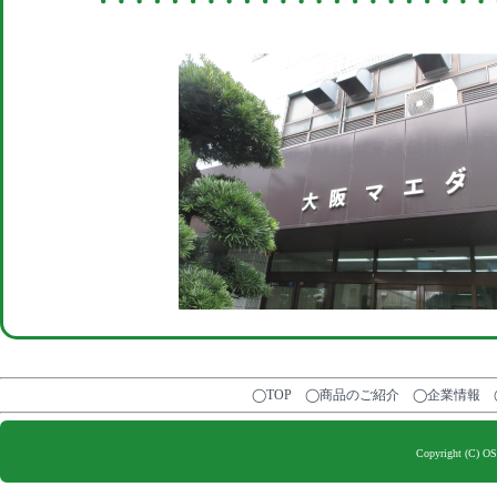
◯TOP
◯商品のご紹介
◯企業情報
Copyright (C) O