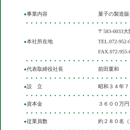
事業内容
菓子の製造販
●
〒583-003
本社所在地
TEL.072-95
●
FAX.072-955-
代表取締役社長
前田重和
●
設 立
昭和３４年７
●
資本金
３６００万円
●
従業員数
約２８０名（
●