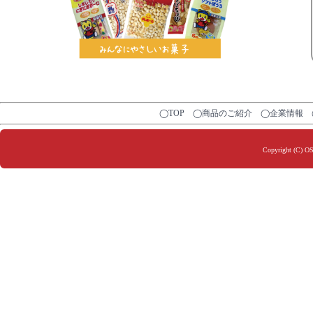
◯TOP
◯商品のご紹介
◯企業情報
Copyright (C) O