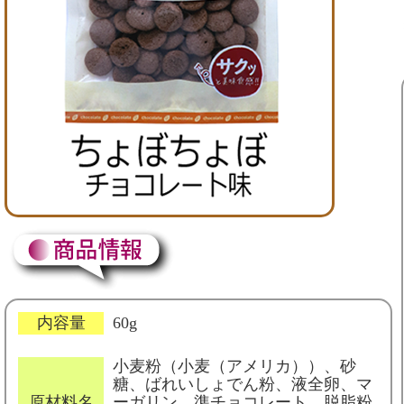
内容量
60g
小麦粉（小麦（アメリカ））、砂
糖、ばれいしょでん粉、液全卵、マ
原材料名
ーガリン、準チョコレート、脱脂粉