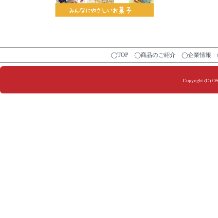
◯TOP
◯商品のご紹介
◯企業情報
Copyright (C) O