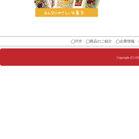
◯TOP
◯商品のご紹介
◯企業情報
Copyright (C) O