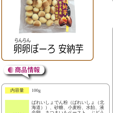
内容量
100g
ばれいしょでん粉（ばれいしょ（北
海道））、砂糖、小麦粉、水飴、液
全卵、さつまいもペースト、ぶどう