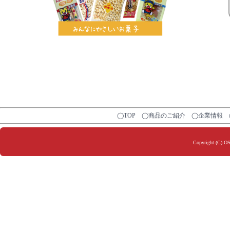
◯TOP
◯商品のご紹介
◯企業情報
Copyright (C) O